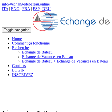
info@echangedebateau.online
ITA
|
ENG
|
FRA
|
ESP
|
DEU
Toggle navigation
Home
Comment ça fonctionne
Recherche
Echange de Bateau
Echange de Vacances en Bateau
Echange de Bateau + Echange de Vacances en Bateau
Contacts
LOGIN
INSCRIVEZ