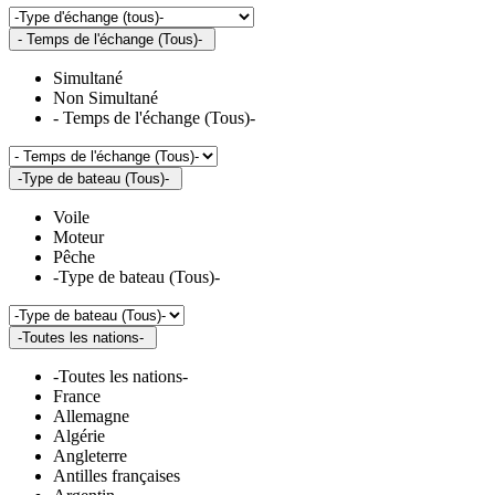
- Temps de l'échange (Tous)-
Simultané
Non Simultané
- Temps de l'échange (Tous)-
-Type de bateau (Tous)-
Voile
Moteur
Pêche
-Type de bateau (Tous)-
-Toutes les nations-
-Toutes les nations-
France
Allemagne
Algérie
Angleterre
Antilles françaises