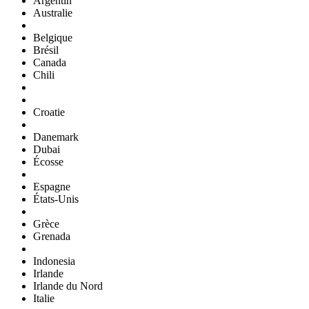
Argentin
Australie
Belgique
Brésil
Canada
Chili
Croatie
Danemark
Dubai
Écosse
Espagne
États-Unis
Grèce
Grenada
Indonesia
Irlande
Irlande du Nord
Italie