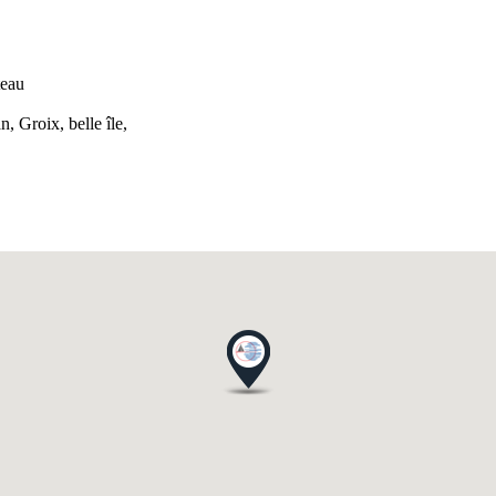
teau
, Groix, belle île,