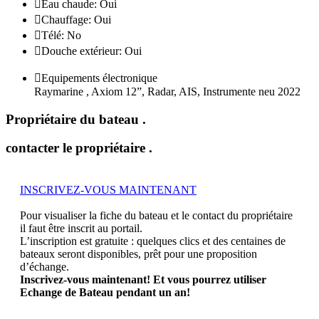

Eau chaude: Oui

Chauffage: Oui

Télé: No

Douche extérieur: Oui

Equipements électronique
Raymarine , Axiom 12”, Radar, AIS, Instrumente neu 2022
Propriétaire du bateau
.
contacter le propriétaire
.
INSCRIVEZ-VOUS MAINTENANT
Pour visualiser la fiche du bateau et le contact du propriétaire
il faut être inscrit au portail.
L’inscription est gratuite : quelques clics et des centaines de
bateaux seront disponibles, prêt pour une proposition
d’échange.
Inscrivez-vous maintenant! Et vous pourrez utiliser
Echange de Bateau pendant un an!