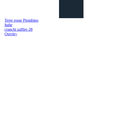
Terre rosse Piombino
Italie
cranchi zaffiro 28
Ouvrir»