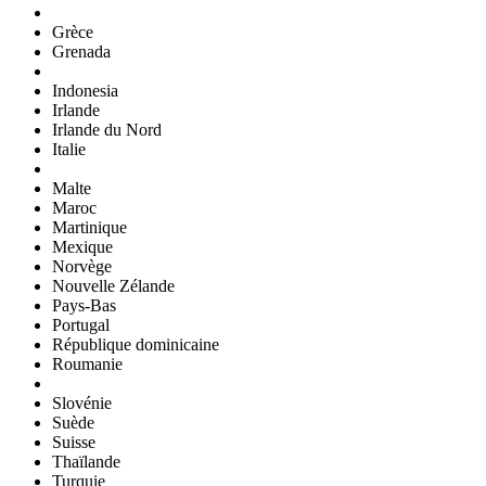
Grèce
Grenada
Indonesia
Irlande
Irlande du Nord
Italie
Malte
Maroc
Martinique
Mexique
Norvège
Nouvelle Zélande
Pays-Bas
Portugal
République dominicaine
Roumanie
Slovénie
Suède
Suisse
Thaïlande
Turquie