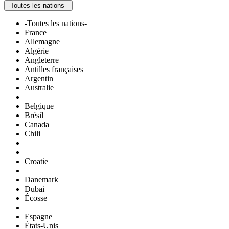
-Toutes les nations-
-Toutes les nations-
France
Allemagne
Algérie
Angleterre
Antilles françaises
Argentin
Australie
Belgique
Brésil
Canada
Chili
Croatie
Danemark
Dubai
Écosse
Espagne
États-Unis