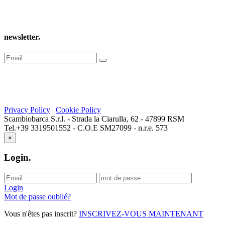
newsletter
.
Privacy Policy
|
Cookie Policy
Scambiobarca S.r.l. - Strada la Ciarulla, 62 - 47899 RSM
Tel.+39 3319501552 - C.O.E SM27099 - n.r.e. 573
×
Login
.
Login
Mot de passe oublié?
Vous n'êtes pas inscrit?
INSCRIVEZ-VOUS MAINTENANT